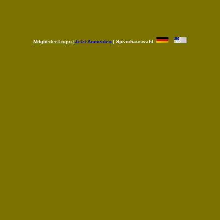
Mitglieder-Login
|
Jetzt Anmelden
| Sprachauswahl: